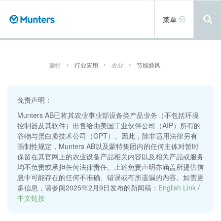
跳
转
Toggle
菜单
到
navigation
主
要
内
容
蒙特
行业应用
农业
节能通风
免责声明：
Munters AB已将其农业事业部设备类产品业务（不包括环境
控制器及其软件）出售给由美国工业伙伴公司（AIP）所有的
谷物与蛋白质技术公司（GPT）。因此，除非适用法律另有
强制性规定，Munters AB以及蒙特集团内的任何主体对暂时
保留在其官网上的农业设备产品相关内容以及相关产品或服务
均不负责或承担任何法律责任。上述免责声明亦涵盖所提供信
息中可能存在的任何不准确、错误或有所遗漏的内容。如需更
多信息，请参阅2025年2月9日发布的新闻稿：
English Link
/
中文链接