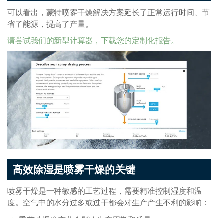
可以看出，蒙特喷雾干燥解决方案延长了正常运行时间、节
省了能源，提高了产量。
请尝试我们的新型计算器，下载您的定制化报告。
高效除湿是喷雾干燥的关键
喷雾干燥是一种敏感的工艺过程，需要精准控制湿度和温
度。空气中的水分过多或过干都会对生产产生不利的影响：