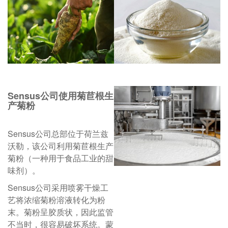
Sensus公司使用菊苣根生
产菊粉
Sensus公司总部位于荷兰兹
沃勒，该公司利用菊苣根生产
菊粉（一种用于食品工业的甜
味剂）。
Sensus公司采用喷雾干燥工
艺将浓缩菊粉溶液转化为粉
末。菊粉呈胶质状，因此监管
不当时，很容易破坏系统。蒙