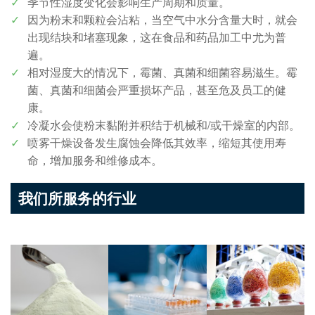
季节性湿度变化会影响生产周期和质量。
因为粉末和颗粒会沾粘，当空气中水分含量大时，就会
出现结块和堵塞现象，这在食品和药品加工中尤为普
遍。
相对湿度大的情况下，霉菌、真菌和细菌容易滋生。霉
菌、真菌和细菌会严重损坏产品，甚至危及员工的健
康。
冷凝水会使粉末黏附并积结于机械和/或干燥室的内部。
喷雾干燥设备发生腐蚀会降低其效率，缩短其使用寿
命，增加服务和维修成本。
我们所服务的行业