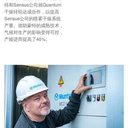
特和Sensus公司就Quantum
干燥转轮达成合作，以提高
Sensus公司的喷雾干燥系统
产量。借助蒙特的成熟技术，
气候对生产的影响变得可控，
产能进而提高了40%。