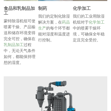
食品和乳制品加
制药
化学加工
工
我们的定制化除湿
我们的工业用除湿
蒙特除湿机组可使
解决方案，在
药品
机组对于
化学加工
喷雾干燥、产品输
生产
的每个环节都
中的喷雾干燥环
送和储存环境变得
能对湿度和温度进
境，可确保全年稳
完全可控，确保在
行控制。
定且完全受控。
乳制品加工
过程
中，无论天气条件
如何，都能保持理
想的湿度。