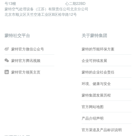
号13幢
心二期22BD
蒙特空气处理设备（江苏）有限责任公司北京分公司
北京市顺义区天竺空港工业区B区裕华路12号
蒙特社交平台
关于蒙特集团
蒙特官方微信公众号
蒙特的节能环保方案
蒙特官方腾讯视频
企业可持续发展
蒙特官方领英主页
蒙特的企业社会责任
环境、健康与安全
蒙特集团发展历程
官方网站地图
产品介绍声明
官方渠道及产品标识说明