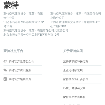
蒙特
蒙特空气处理设备（江苏）有限
蒙特空气处理设备（江苏）有限责任公司
责任公司
上海分公司
江阴市临港开发区港城大道1172
上海市黄浦区延安东路618号远洋商业中
号13幢
心二期22BD
蒙特空气处理设备（江苏）有限责任公司北京分公司
北京市顺义区天竺空港工业区B区裕华路12号
蒙特社交平台
关于蒙特集团
蒙特官方微信公众号
蒙特的节能环保方案
蒙特官方腾讯视频
企业可持续发展
蒙特官方领英主页
蒙特的企业社会责任
环境、健康与安全
蒙特集团发展历程