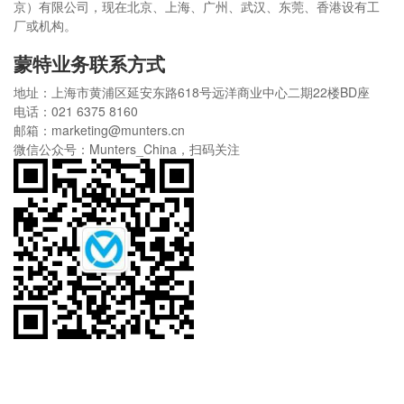
京）有限公司，现在北京、上海、广州、武汉、东莞、香港设有工
厂或机构。
蒙特业务联系方式
地址：上海市黄浦区延安东路618号远洋商业中心二期22楼BD座
电话：021 6375 8160
邮箱：marketing@munters.cn
微信公众号：Munters_China，扫码关注