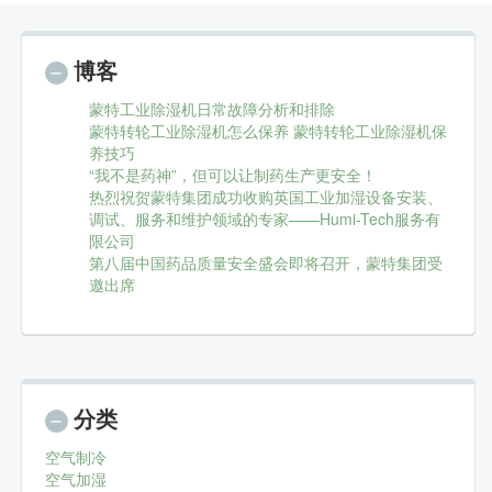
博客
蒙特工业除湿机日常故障分析和排除
蒙特转轮工业除湿机怎么保养 蒙特转轮工业除湿机保
养技巧
“我不是药神”，但可以让制药生产更安全！
热烈祝贺蒙特集团成功收购英国工业加湿设备安装、
调试、服务和维护领域的专家——Humi-Tech服务有
限公司
第八届中国药品质量安全盛会即将召开，蒙特集团受
邀出席
分类
空气制冷
空气加湿