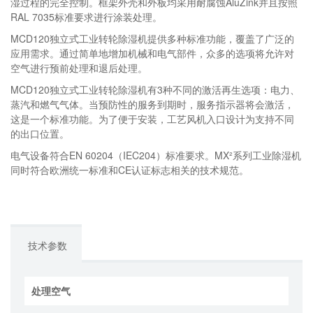
湿过程的完全控制。框架外壳和外板均采用耐腐蚀AluZink并且按照
RAL 7035标准要求进行涂装处理。
MCD120独立式工业转轮除湿机提供多种标准功能，覆盖了广泛的
应用需求。通过简单地增加机械和电气部件，众多的选项将允许对
空气进行预前处理和退后处理。
MCD120独立式工业转轮除湿机有3种不同的激活再生选项：电力、
蒸汽和燃气气体。当预防性的服务到期时，服务指示器将会激活，
这是一个标准功能。为了便于安装，工艺风机入口设计为支持不同
的出口位置。
电气设备符合EN 60204（IEC204）标准要求。MX²系列工业除湿机
同时符合欧洲统一标准和CE认证标志相关的技术规范。
技术参数
处理空气