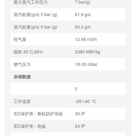
最大蒸汽工作压力
7 bar(g)
蒸汽耗量(g/s) 3 bar (g)
61.9 g/s
蒸汽耗量(g/s) 5 bar (g)
63.3 g/s
耗气量
12.99 m3/h
能耗 20°C,60%
2380 kWh/kg
燃气压力
18-30 mbar
杂项数据
F
工作温度
-20/+40 °C
IEC保护类 - 整机防护等级
33 IP
IEC保护类 - 电板
54 IP