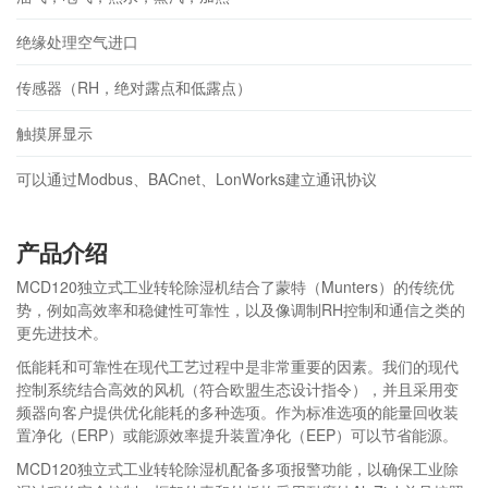
绝缘处理空气进口
传感器（RH，绝对露点和低露点）
触摸屏显示
可以通过Modbus、BACnet、LonWorks建立通讯协议
产品介绍
MCD120独立式工业转轮除湿机结合了蒙特（Munters）的传统优
势，例如高效率和稳健性可靠性，以及像调制RH控制和通信之类的
更先进技术。
低能耗和可靠性在现代工艺过程中是非常重要的因素。我们的现代
控制系统结合高效的风机（符合欧盟生态设计指令），并且采用变
频器向客户提供优化能耗的多种选项。作为标准选项的能量回收装
置净化（ERP）或能源效率提升装置净化（EEP）可以节省能源。
MCD120独立式工业转轮除湿机配备多项报警功能，以确保工业除