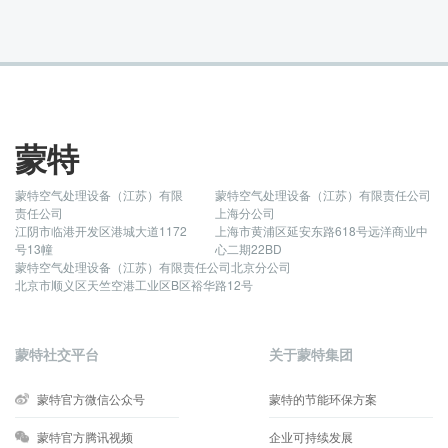
蒙特
蒙特空气处理设备（江苏）有限
蒙特空气处理设备（江苏）有限责任公司
责任公司
上海分公司
江阴市临港开发区港城大道1172
上海市黄浦区延安东路618号远洋商业中
号13幢
心二期22BD
蒙特空气处理设备（江苏）有限责任公司北京分公司
北京市顺义区天竺空港工业区B区裕华路12号
蒙特社交平台
关于蒙特集团
蒙特官方微信公众号
蒙特的节能环保方案
蒙特官方腾讯视频
企业可持续发展