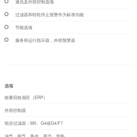
通讯及外部控制选项
过滤器和转轮停止报警作为标准功能
节能选项
服务和运行指示器，外部预警器
选项
能量回收扇区（ERP）
外部控制器
组合过滤器：M5、G4或G4/F7
油气，电气，热水，蒸汽，加热