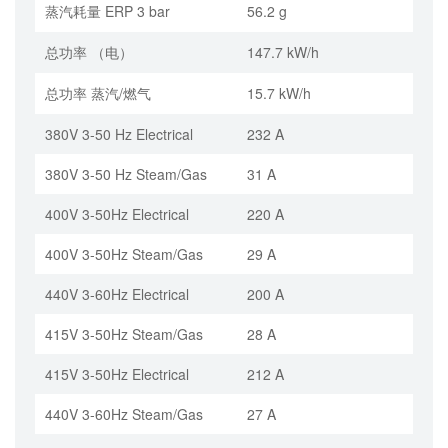
蒸汽耗量 ERP 3 bar
56.2 g
总功率 （电）
147.7 kW/h
总功率 蒸汽/燃气
15.7 kW/h
380V 3-50 Hz Electrical
232 A
380V 3-50 Hz Steam/Gas
31 A
400V 3-50Hz Electrical
220 A
400V 3-50Hz Steam/Gas
29 A
440V 3-60Hz Electrical
200 A
415V 3-50Hz Steam/Gas
28 A
415V 3-50Hz Electrical
212 A
440V 3-60Hz Steam/Gas
27 A