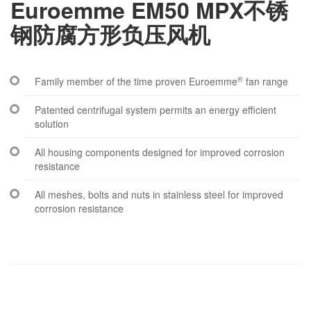
Euroemme EM50 MPX不锈
钢防腐方形负压风机
®
Family member of the time proven Euroemme
fan range
Patented centrifugal system permits an energy efficient
solution
All housing components designed for improved corrosion
resistance
All meshes, bolts and nuts in stainless steel for improved
corrosion resistance