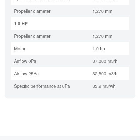
Propeller diameter
1,270 mm
1.0 HP
Propeller diameter
1,270 mm
Motor
1.0 hp
Airflow 0Pa
37,000 m3/h
Airflow 25Pa
32,500 m3/h
Specific performance at 0Pa
33.9 m3/wh