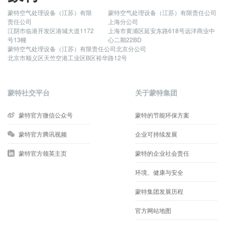
蒙特空气处理设备（江苏）有限
蒙特空气处理设备（江苏）有限责任公司
责任公司
上海分公司
江阴市临港开发区港城大道1172
上海市黄浦区延安东路618号远洋商业中
号13幢
心二期22BD
蒙特空气处理设备（江苏）有限责任公司北京分公司
北京市顺义区天竺空港工业区B区裕华路12号
蒙特社交平台
关于蒙特集团
蒙特官方微信公众号
蒙特的节能环保方案
蒙特官方腾讯视频
企业可持续发展
蒙特官方领英主页
蒙特的企业社会责任
环境、健康与安全
蒙特集团发展历程
官方网站地图