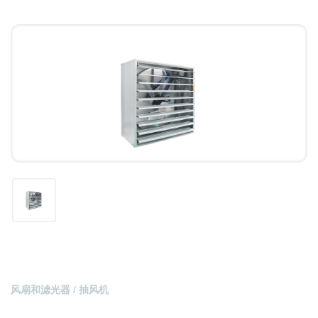
风扇和滤光器 / 抽风机