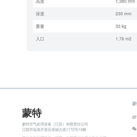
高度
1,380 mm
深度
230 mm
重量
33 kg
入口
1,76 m2
蒙
蒙特
蒙特空气处理设备（江苏）有限责任公司
江阴市临港开发区港城大道1172号13幢