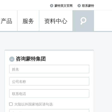
User
蒙特英文官网
联系蒙特
account
menu
产品
服务
资料中心
咨询蒙特集团
大陆以外国家地区请勾选