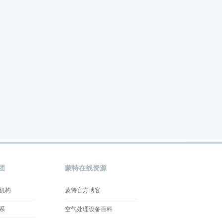
团
蒙特在线资源
机构
蒙特官方博客
系
空气处理设备百科