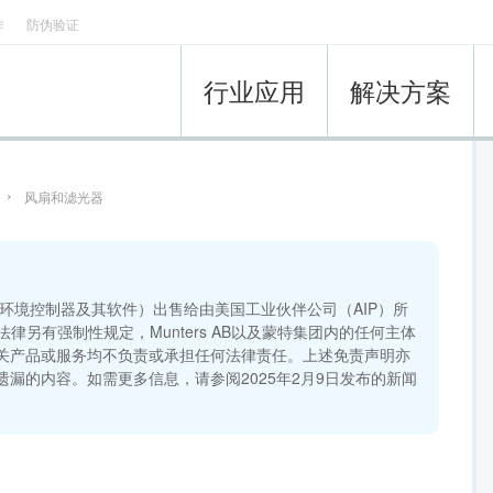
作
防伪验证
行业应用
解决方案
风扇和滤光器
包括环境控制器及其软件）出售给由美国工业伙伴公司（AIP）所
另有强制性规定，Munters AB以及蒙特集团内的任何主体
关产品或服务均不负责或承担任何法律责任。上述免责声明亦
漏的内容。如需更多信息，请参阅2025年2月9日发布的新闻