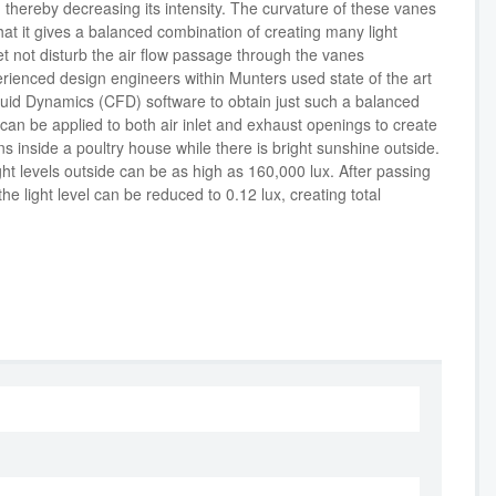
, thereby decreasing its intensity. The curvature of these vanes
at it gives a balanced combination of creating many light
et not disturb the air flow passage through the vanes
erienced design engineers within Munters used state of the art
uid Dynamics (CFD) software to obtain just such a balanced
can be applied to both air inlet and exhaust openings to create
ns inside a poultry house while there is bright sunshine outside.
ht levels outside can be as high as 160,000 lux. After passing
he light level can be reduced to 0.12 lux, creating total