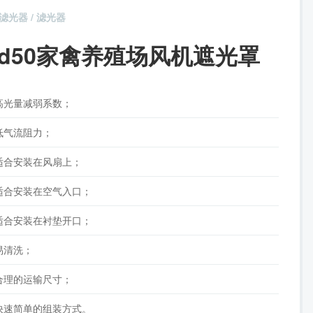
滤光器 / 滤光器
Fd50家禽养殖场风机遮光罩
高光量减弱系数；
低气流阻力；
适合安装在风扇上；
适合安装在空气入口；
适合安装在衬垫开口；
易清洗；
合理的运输尺寸；
快速简单的组装方式。