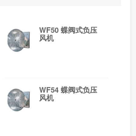
WF50 蝶阀式负压
风机
WF54 蝶阀式负压
风机