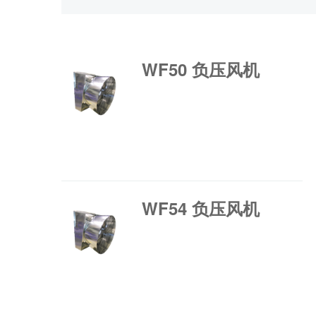
WF50 负压风机
WF54 负压风机