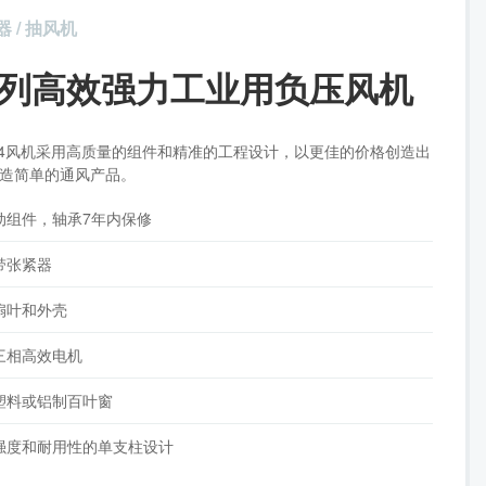
 / 抽风机
系列高效强力工业用负压风机
F54风机采用高质量的组件和精准的工程设计，以更佳的价格创造出
造简单的通风产品。
动组件，轴承7年内保修
带张紧器
扇叶和外壳
三相高效电机
塑料或铝制百叶窗
强度和耐用性的单支柱设计