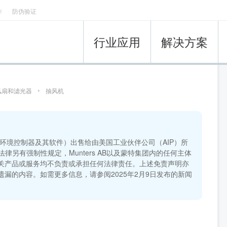
作
防伪验证
行业应用
解决方案
风扇和滤光器
抽风机
包括环境控制器及其软件）出售给由美国工业伙伴公司（AIP）所
另有强制性规定，Munters AB以及蒙特集团内的任何主体
关产品或服务均不负责或承担任何法律责任。上述免责声明亦
漏的内容。如需更多信息，请参阅2025年2月9日发布的新闻