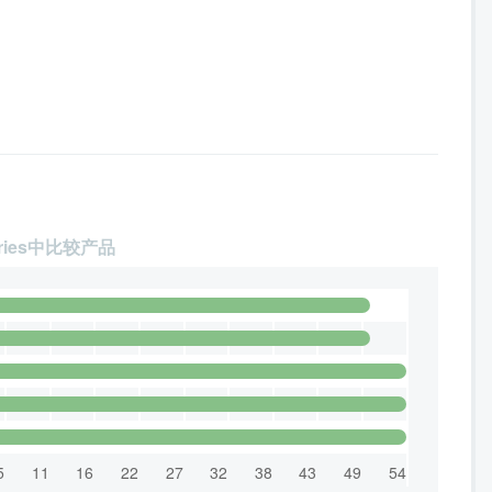
eries中比较产品
5
11
16
22
27
32
38
43
49
54