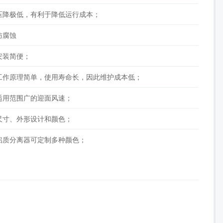
压降极低，有利于降低运行成本；
防腐蚀
安装简便；
工作原理简单，使用寿命长，因此维护成本低；
适用范围广的迎面风速；
尺寸、外形设计和颜色；
铝质分离器可定制多种颜色；