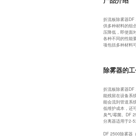
产品介绍
折流板除雾器DF
供多种材料的组合
压降低，即使面
各种不同的性能
项包括多种材料
除雾器的工
折流板除雾器DF
能残留在设备系
能会流到管道系
低维护成本，还
臭气/霉菌。DF
分离器适用于2-
DF 2500除