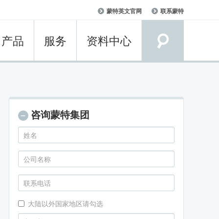
User
蒙特英文官网
联系蒙特
account
menu
产品
服务
资料中心
咨询蒙特集团
大陆以外国家地区请勾选