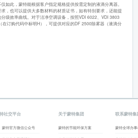
不仅如此，蒙特能根据客户指定规格提供按需定制的液滴分离器。
要求，也可以提供大多数材料的材质证书，如有特别要求，还能提
级效率曲线。对于洁净空调设备，按照VDI 6022、VDI 3803
标准（在订购代码中标明H），可提供对应的DF 2500除雾器（液滴分
特社交平台
关于蒙特集团
联系蒙特集
蒙特官方微信公众号
蒙特的节能环保方案
蒙特全球办事