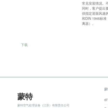
常见安装情况。
同时，客户提出
供指定迎面风速的分
和DIN 1946
离器）。
下载
蒙
蒙特
蒙特空气处理设备（江苏）有限责任公司