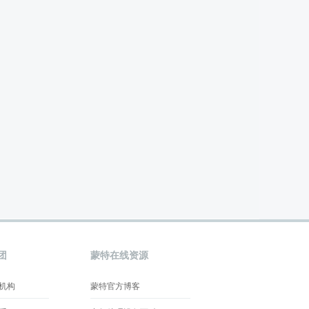
团
蒙特在线资源
机构
蒙特官方博客