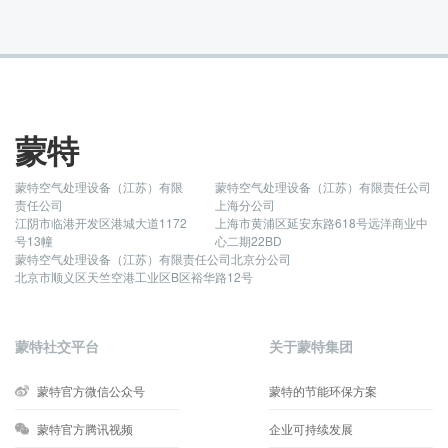
蒙特
蒙特空气处理设备（江苏）有限
蒙特空气处理设备（江苏）有限责任公司
责任公司
上海分公司
江阴市临港开发区港城大道1172
上海市黄浦区延安东路618号远洋商业中
号13幢
心二期22BD
蒙特空气处理设备（江苏）有限责任公司北京分公司
北京市顺义区天竺空港工业区B区裕华路12号
蒙特社交平台
关于蒙特集团
蒙特官方微信公众号
蒙特的节能环保方案
蒙特官方腾讯视频
企业可持续发展