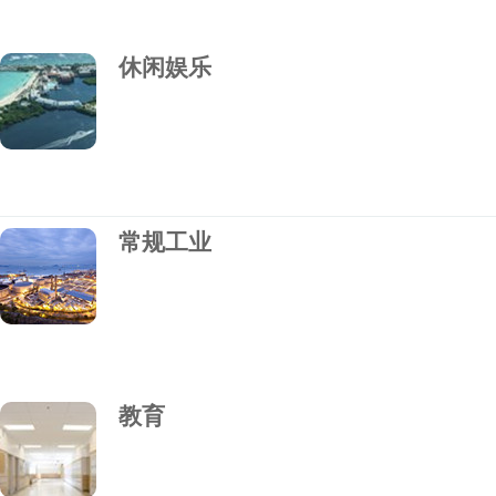
休闲娱乐
常规工业
教育