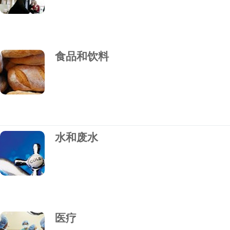
食品和饮料
水和废水
医疗