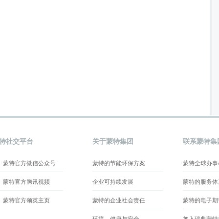
特社交平台
关于蒙特集团
联系蒙特集
蒙特官方微信公众号
蒙特的节能环保方案
蒙特全球办事
蒙特官方腾讯视频
企业可持续发展
蒙特的服务体
蒙特官方领英主页
蒙特的企业社会责任
蒙特的电子期
环境、健康与安全
加入瑞典蒙特