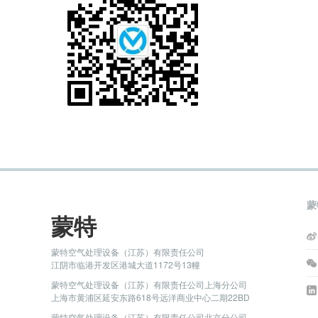
蒙
蒙特
蒙特空气处理设备（江苏）有限责任公司
江阴市临港开发区港城大道1172号13幢
蒙特空气处理设备（江苏）有限责任公司上海分公司
上海市黄浦区延安东路618号远洋商业中心二期22BD
蒙特空气处理设备（江苏）有限责任公司北京分公司