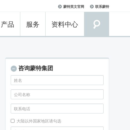
User
蒙特英文官网
联系蒙特
account
menu
产品
服务
资料中心
咨询蒙特集团
大陆以外国家地区请勾选