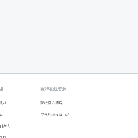
团
蒙特在线资源
机构
蒙特官方博客
系
空气处理设备百科
刊杂志
集团