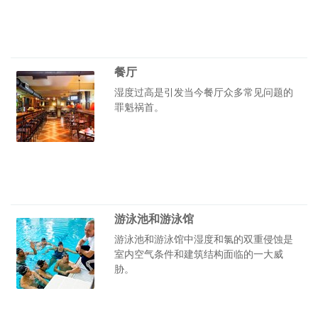
餐厅
湿度过高是引发当今餐厅众多常见问题的
罪魁祸首。
游泳池和游泳馆
游泳池和游泳馆中湿度和氯的双重侵蚀是
室内空气条件和建筑结构面临的一大威
胁。