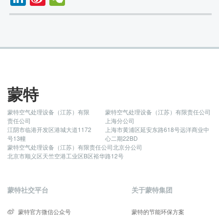
蒙特
蒙特空气处理设备（江苏）有限
蒙特空气处理设备（江苏）有限责任公司
责任公司
上海分公司
江阴市临港开发区港城大道1172
上海市黄浦区延安东路618号远洋商业中
号13幢
心二期22BD
蒙特空气处理设备（江苏）有限责任公司北京分公司
北京市顺义区天竺空港工业区B区裕华路12号
蒙特社交平台
关于蒙特集团
蒙特官方微信公众号
蒙特的节能环保方案