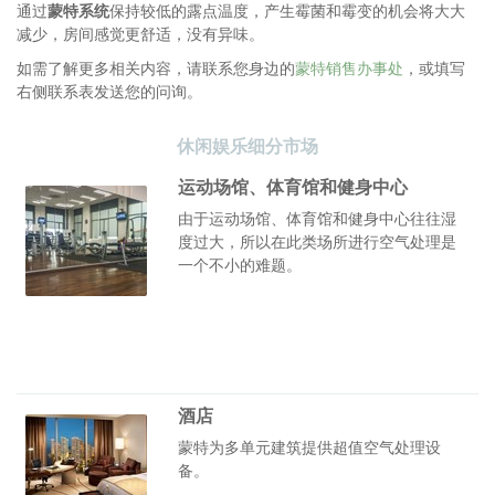
通过
蒙特系统
保持较低的露点温度，产生霉菌和霉变的机会将大大
减少，房间感觉更舒适，没有异味。
如需了解更多相关内容，请联系您身边的
蒙特销售办事处
，或填写
右侧联系表发送您的问询。
休闲娱乐细分市场
运动场馆、体育馆和健身中心
由于运动场馆、体育馆和健身中心往往湿
度过大，所以在此类场所进行空气处理是
一个不小的难题。
酒店
蒙特为多单元建筑提供超值空气处理设
备。