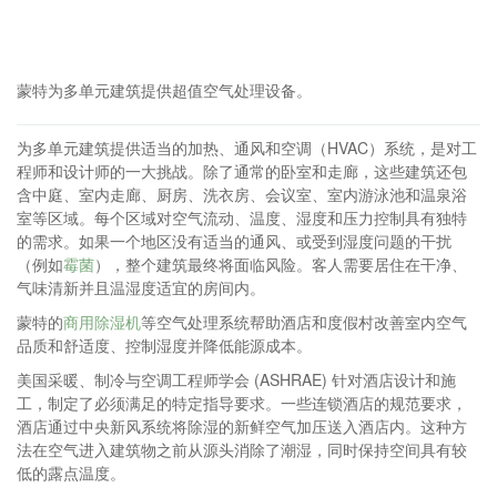
蒙特为多单元建筑提供超值空气处理设备。
为多单元建筑提供适当的加热、通风和空调（HVAC）系统，是对工
程师和设计师的一大挑战。除了通常的卧室和走廊，这些建筑还包
含中庭、室内走廊、厨房、洗衣房、会议室、室内游泳池和温泉浴
室等区域。每个区域对空气流动、温度、湿度和压力控制具有独特
的需求。如果一个地区没有适当的通风、或受到湿度问题的干扰
（例如
霉菌
），整个建筑最终将面临风险。客人需要居住在干净、
气味清新并且温湿度适宜的房间内。
蒙特的
商用除湿机
等空气处理系统帮助酒店和度假村改善室内空气
品质和舒适度、控制湿度并降低能源成本。
美国采暖、制冷与空调工程师学会 (ASHRAE) 针对酒店设计和施
工，制定了必须满足的特定指导要求。一些连锁酒店的规范要求，
酒店通过中央新风系统将除湿的新鲜空气加压送入酒店内。这种方
法在空气进入建筑物之前从源头消除了潮湿，同时保持空间具有较
低的露点温度。