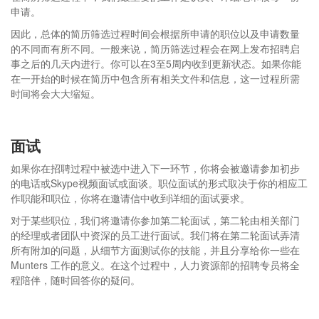
申请。
因此，总体的简历筛选过程时间会根据所申请的职位以及申请数量
的不同而有所不同。一般来说，简历筛选过程会在网上发布招聘启
事之后的几天内进行。你可以在3至5周内收到更新状态。如果你能
在一开始的时候在简历中包含所有相关文件和信息，这一过程所需
时间将会大大缩短。
面试
如果你在招聘过程中被选中进入下一环节，你将会被邀请参加初步
的电话或Skype视频面试或面谈。职位面试的形式取决于你的相应工
作职能和职位，你将在邀请信中收到详细的面试要求。
对于某些职位，我们将邀请你参加第二轮面试，第二轮由相关部门
的经理或者团队中资深的员工进行面试。我们将在第二轮面试弄清
所有附加的问题，从细节方面测试你的技能，并且分享给你一些在
Munters 工作的意义。在这个过程中，人力资源部的招聘专员将全
程陪伴，随时回答你的疑问。