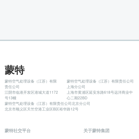
蒙特
蒙特空气处理设备（江苏）有限
蒙特空气处理设备（江苏）有限责任公司
责任公司
上海分公司
江阴市临港开发区港城大道1172
上海市黄浦区延安东路618号远洋商业中
号13幢
心二期22BD
蒙特空气处理设备（江苏）有限责任公司北京分公司
北京市顺义区天竺空港工业区B区裕华路12号
蒙特社交平台
关于蒙特集团