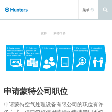
跳
转
Toggle
菜单
到
navigation
主
要
内
容
蒙特
蒙特招聘
申请蒙特公司职位
申请蒙特空气处理设备有限公司的职位有许
多方式，但建议您使用蒙特的申请管理系统