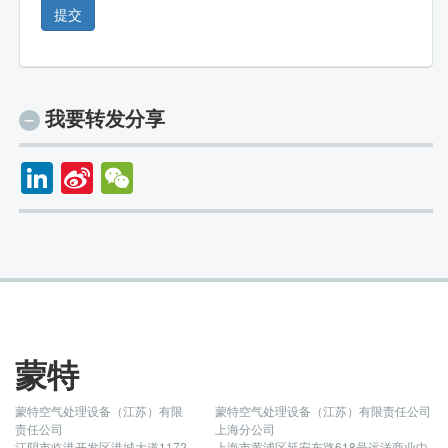
提交
我要转发分享
蒙特
蒙特空气处理设备（江苏）有限
蒙特空气处理设备（江苏）有限责任公司
责任公司
上海分公司
江阴市临港开发区港城大道1172
上海市黄浦区延安东路618号远洋商业中