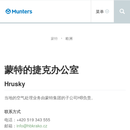
跳
转
Toggle
菜单
到
navigation
主
要
内
容
蒙特
欧洲
蒙特的捷克办公室
Hrusky
当地的空气处理业务由蒙特集团的子公司HB负责。
联系方式
电话：+420 519 343 555
邮箱：
info@hbkrako.cz