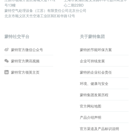
号13幢
心二期22BD
蒙特空气处理设备（江苏）有限责任公司北京分公司
北京市顺义区天竺空港工业区B区裕华路12号
蒙特社交平台
关于蒙特集团
蒙特官方微信公众号
蒙特的节能环保方案
蒙特官方腾讯视频
企业可持续发展
蒙特官方领英主页
蒙特的企业社会责任
环境、健康与安全
蒙特集团发展历程
官方网站地图
产品介绍声明
官方渠道及产品标识说明