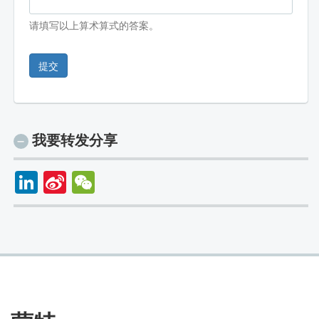
请填写以上算术算式的答案。
提交
我要转发分享