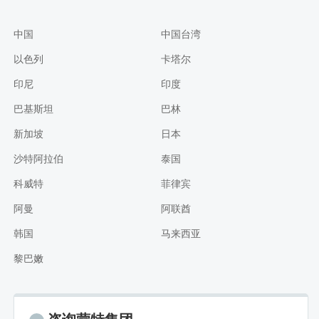
中国
中国台湾
以色列
卡塔尔
印尼
印度
巴基斯坦
巴林
新加坡
日本
沙特阿拉伯
泰国
科威特
菲律宾
阿曼
阿联酋
韩国
马来西亚
黎巴嫩
咨询蒙特集团