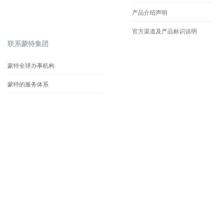
产品介绍声明
官方渠道及产品标识说明
联系蒙特集团
蒙特全球办事机构
蒙特的服务体系
蒙特的电子期刊杂志
加入瑞典蒙特集团
蒙特在线资源
蒙特官方博客
空气处理设备百科
© 1996-2024 蒙特空气处理设备
（江苏）有限责任公司 版权所有
苏ICP备2024138088号-1