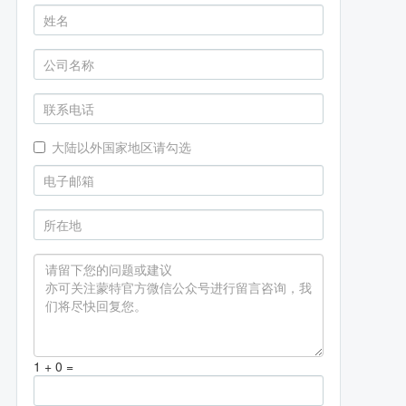
大陆以外国家地区请勾选
1 + 0 =